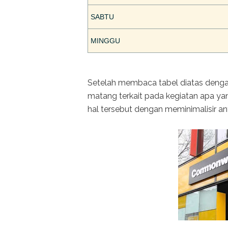
SABTU
MINGGU
Setelah membaca tabel diatas denga
matang terkait pada kegiatan apa yan
hal tersebut dengan meminimalisir ant