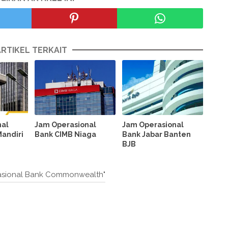
ARTIKEL TERKAIT
nal
Jam Operasional
Jam Operasional
Mandiri
Bank CIMB Niaga
Bank Jabar Banten
BJB
asional Bank Commonwealth"