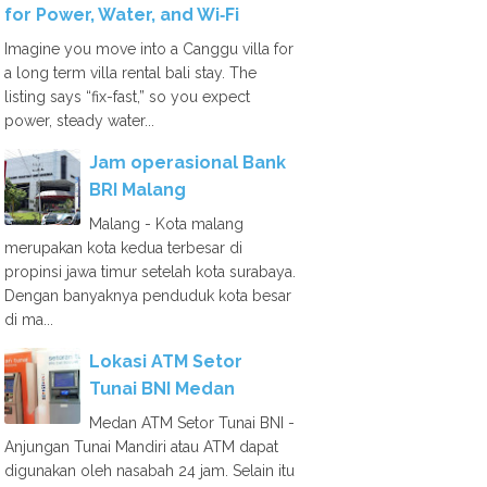
for Power, Water, and Wi‑Fi
Imagine you move into a Canggu villa for
a long term villa rental bali stay. The
listing says “fix-fast,” so you expect
power, steady water...
Jam operasional Bank
BRI Malang
Malang - Kota malang
merupakan kota kedua terbesar di
propinsi jawa timur setelah kota surabaya.
Dengan banyaknya penduduk kota besar
di ma...
Lokasi ATM Setor
Tunai BNI Medan
Medan ATM Setor Tunai BNI -
Anjungan Tunai Mandiri atau ATM dapat
digunakan oleh nasabah 24 jam. Selain itu