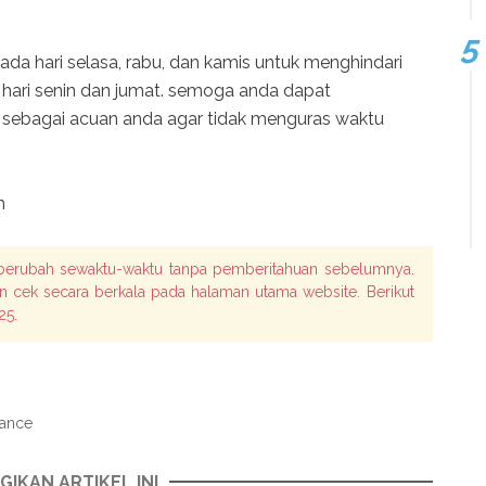
pada hari selasa, rabu, dan kamis untuk menghindari
hari senin dan jumat. semoga anda dapat
 sebagai acuan anda agar tidak menguras waktu
h
 berubah sewaktu-waktu tanpa pemberitahuan sebelumnya.
kan cek secara berkala pada halaman utama website. Berikut
25.
dance
GIKAN ARTIKEL INI