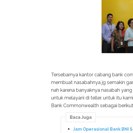
Tersebarnya kantor cabang bank com
membuat nasabahnya jg semakin gam
nah karena banyaknya nasabah yang 
untuk melayani di teller. untuk itu 
Bank Commonwealth sebagai berikut 
Baca Juga
Jam Operasional Bank BNI