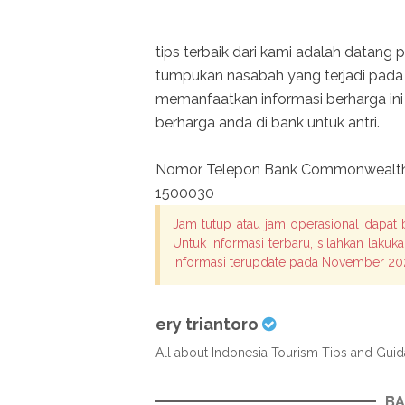
tips terbaik dari kami adalah datang 
tumpukan nasabah yang terjadi pada 
memanfaatkan informasi berharga ini
berharga anda di bank untuk antri.
Nomor Telepon Bank Commonwealt
1500030
Jam tutup atau jam operasional dapat
Untuk informasi terbaru, silahkan laku
informasi terupdate pada November 20
ery triantoro
All about Indonesia Tourism Tips and Gui
BA